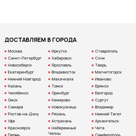
ДОСТАВЛЯЕМ В ГОРОДА
Москва
Иркутск
Ставрополь
Санкт-Петербург
Хабаровск
Сочи
Новосибирск
Ярославль
Тверь
Екатеринбург
Владивосток
Магнитогорск
Нижний Новгород
Махачкала
Иваново
Казань
Томск
Брянск
Челябинск
Оренбург
Белгород
Омск
Кемерово
Сургут
Самара
Новокузнецк
Владимир
Ростов-на-Дону
Рязань
Нижний Тагил
Уфа
Астрахань
Архангельск
Красноярск
Набережные
Чита
Челны
Пермь
Симферополь