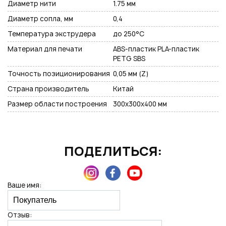
Диаметр нити
1.75 мм
Диаметр сопла, мм
0,4
Температура экструдера
до 250°С
Материал для печати
ABS-пластик PLA-пластик
PETG SBS
Точность позиционирования
0,05 мм (Z)
Страна производитель
Китай
Размер области построения
300х300х400 мм
ПОДЕЛИТЬСЯ:
Ваше имя:
Отзыв: