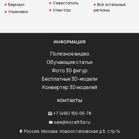
Севастополь
Барнаул
Все остальные
Улан-Удэ
регионы
Ульяновск
ИНФОРМАЦИЯ
Полезное видео
Обучающие статьи
Фото 3D фигур
Бесплатные 3D-модели
Конвертер 3D моделей
КОНТАКТЫ
+7 (495) 150-05-78
sale@incraft3d.ru
Россия, Москва, Новоостаповская д.5, стр.14