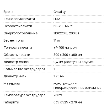
Бренд
Creality
Технология печати
FDM
Скорость печати
50-200 мм/с
Энергопотребление
110/220 В, 200 Вт
Вес нетто, кг
14 кг
Точность печати
+/- 100 микрон
Область печати
300 х 300 х 400 мм
Диаметр сопла
0,4 мм (доступны другие)
Количество экструдеров
1
Диаметр нити
1,75 мм
Материал
конструкции -
Профилированный алюминий
Температура экструдера
260°С
Габариты
635 х 525 х 270 мм