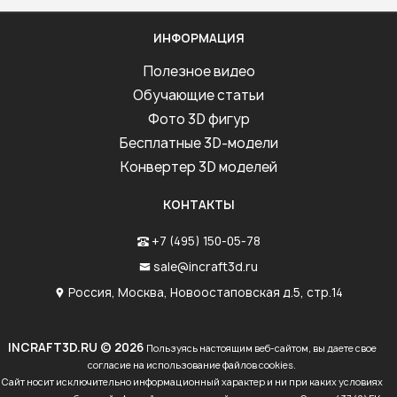
ИНФОРМАЦИЯ
Полезное видео
Обучающие статьи
Фото 3D фигур
Бесплатные 3D-модели
Конвертер 3D моделей
КОНТАКТЫ
+7 (495) 150-05-78
sale@incraft3d.ru
Россия, Москва, Новоостаповская д.5, стр.14
INCRAFT3D.RU © 2026
Пользуясь настоящим веб-сайтом, вы даете свое
согласие на использование файлов cookies.
Сайт носит исключительно информационный характер и ни при каких условиях