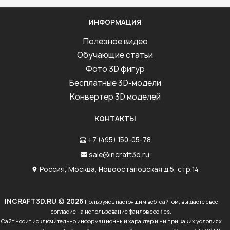
ИНФОРМАЦИЯ
Полезное видео
Обучающие статьи
Фото 3D фигур
Бесплатные 3D-модели
Конвертер 3D моделей
КОНТАКТЫ
+7 (495) 150-05-78
sale@incraft3d.ru
Россия, Москва, Новоостаповская д.5, стр.14
INCRAFT3D.RU © 2026
Пользуясь настоящим веб-сайтом, вы даете свое
согласие на использование файлов cookies.
Сайт носит исключительно информационный характер и ни при каких условиях