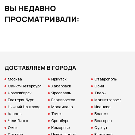
ВЫ НЕДАВНО
ПРОСМАТРИВАЛИ:
ДОСТАВЛЯЕМ В ГОРОДА
Москва
Иркутск
Ставрополь
Санкт-Петербург
Хабаровск
Сочи
Новосибирск
Ярославль
Тверь
Екатеринбург
Владивосток
Магнитогорск
Нижний Новгород
Махачкала
Иваново
Казань
Томск
Брянск
Челябинск
Оренбург
Белгород
Омск
Кемерово
Сургут
Самара
Новокузнецк
Владимир