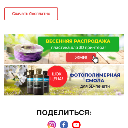
Регистрация
Скачать бесплатно
ПОДЕЛИТЬСЯ:
Подписаться на новые возможности