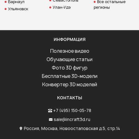
Севастополь
Барнаул
Все остальные
Улан-Удэ
регионы
Ульяновск
ИНФОРМАЦИЯ
Полезное видео
Обучающие статьи
Фото 3D фигур
Бесплатные 3D-модели
Конвертер 3D моделей
КОНТАКТЫ
+7 (495) 150-05-78
sale@incraft3d.ru
Россия, Москва, Новоостаповская д.5, стр.14