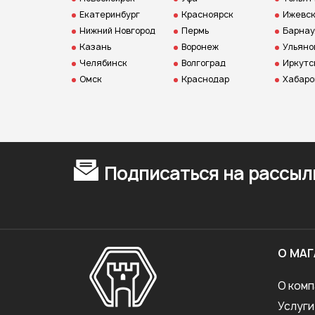
Екатеринбург
Красноярск
Ижевс
Нижний Новгород
Пермь
Барнау
Казань
Воронеж
Ульяно
Челябинск
Волгоград
Иркутс
Омск
Краснодар
Хабаро
Подписаться на рассыл
О МАГ
О комп
Услуги