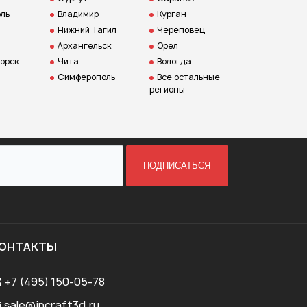
ль
Владимир
Курган
Нижний Тагил
Череповец
Архангельск
Орёл
орск
Чита
Вологда
Симферополь
Все остальные
регионы
ПОДПИСАТЬСЯ
ОНТАКТЫ
+7 (495) 150-05-78
sale@incraft3d.ru