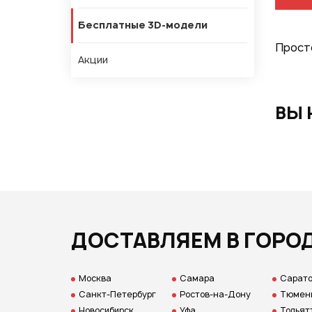
Бесплатные 3D-модели
Прост
Акции
ВЫ 
ДОСТАВЛЯЕМ В ГОРО
Москва
Самара
Сарат
Санкт-Петербург
Ростов-на-Дону
Тюмен
Новосибирск
Уфа
Тольят