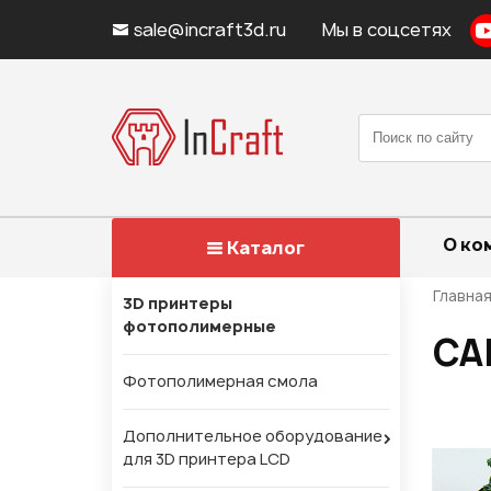
sale@incraft3d.ru
Мы в соцсетях
О ко
Каталог
Главна
3D принтеры
фотополимерные
СА
Фотополимерная смола
Дополнительное оборудование
для 3D принтера LCD