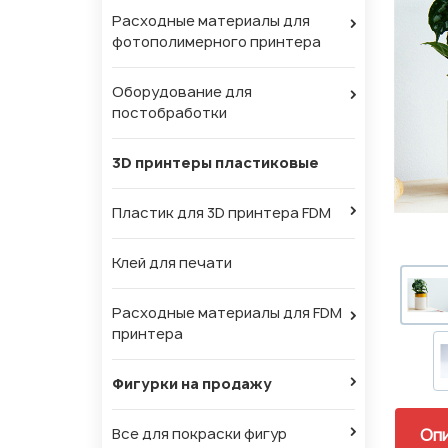
Расходные материалы для
фотополимерного принтера
Оборудование для
постобработки
3D принтеры пластиковые
Пластик для 3D принтера FDM
Клей для печати
Расходные материалы для FDM
принтера
Фигурки на продажу
Все для покраски фигур
Оп