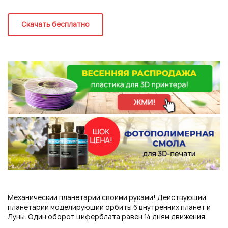
Регистрация
Скачать бесплатно
Механический планетарий своими руками! Действующий
Подписаться на новые возможности
планетарий моделирующий орбиты 6 внутренних планет и
Луны. Один оборот циферблата равен 14 дням движения.