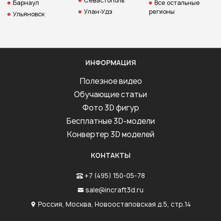
Севастополь
Барнаул
Все остальные
Улан-Удэ
регионы
Ульяновск
ИНФОРМАЦИЯ
Полезное видео
Обучающие статьи
Фото 3D фигур
Бесплатные 3D-модели
Конвертер 3D моделей
КОНТАКТЫ
+7 (495) 150-05-78
sale@incraft3d.ru
Россия, Москва, Новоостаповская д.5, стр.14